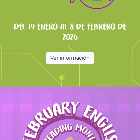
Del 19 enero al 8 de febrero de
2026
Ver información