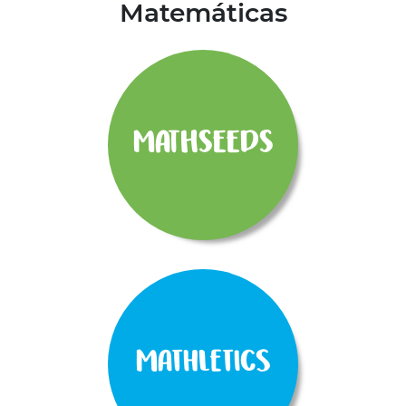
Matemáticas
MATHSEEDS
Mathletics