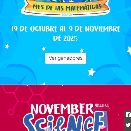
19 de octubre al 9 de noviembre
de 2025
Ver ganadores